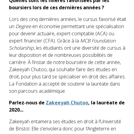
Quelles sont les filières favorisées par les
boursiers lors de ces dernières années ?
Lors des cinq dernières années, le cursus favorisé était
un
Degree
en économie permettant une spécialisation
pour devenir actuaire, expert-comptable (ACA) ou
expert financier (CFA). Grâce à la
MCB Foundation
Scholarship
, les étudiants ont une diversité de cursus à
leur disposition et de nombreuses possibilités de
carrière. À l’instar de notre boursière de cette année,
Zakeeyah Chutoo, qui souhaite faire des études en
droit, pour plus tard se spécialiser en droit des affaires.
La Fondation a accepté de soutenir la lauréate dans
son parcours académique.
Parlez-nous de
Zakeeyah Chutoo
, la lauréate de
2020...
Zakeeyah entamera ses études en droit à l’Université
de Bristol. Elle s’envolera donc pour l’Angleterre en