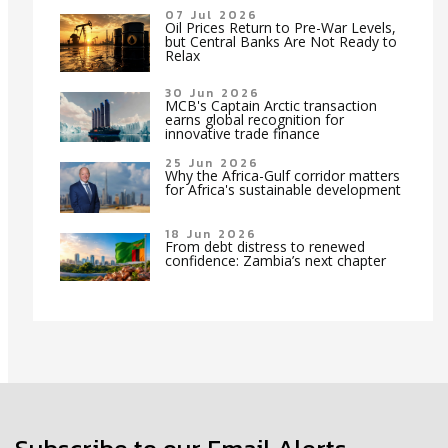
07 Jul 2026
Oil Prices Return to Pre-War Levels,
but Central Banks Are Not Ready to
Relax
30 Jun 2026
MCB's Captain Arctic transaction
earns global recognition for
innovative trade finance
25 Jun 2026
Why the Africa-Gulf corridor matters
for Africa's sustainable development
18 Jun 2026
From debt distress to renewed
confidence: Zambia’s next chapter
Subscribe to our Email Alerts