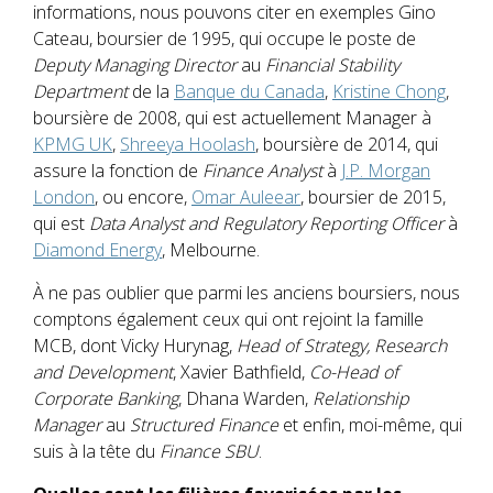
informations, nous pouvons citer en exemples Gino
Cateau, boursier de 1995, qui occupe le poste de
Deputy Managing Director
au
Financial Stability
Department
de la
Banque du Canada
,
Kristine Chong
,
boursière de 2008, qui est actuellement Manager à
KPMG UK
,
Shreeya Hoolash
, boursière de 2014, qui
assure la fonction de
Finance Analyst
à
J.P. Morgan
London
, ou encore,
Omar Auleear
, boursier de 2015,
qui est
Data Analyst and Regulatory Reporting Officer
à
Diamond Energy
, Melbourne.
À ne pas oublier que parmi les anciens boursiers, nous
comptons également ceux qui ont rejoint la famille
MCB, dont Vicky Hurynag,
Head of Strategy, Research
and Development
, Xavier Bathfield,
Co-Head of
Corporate Banking
, Dhana Warden,
Relationship
Manager
au
Structured Finance
et enfin, moi-même, qui
suis à la tête du
Finance SBU
.