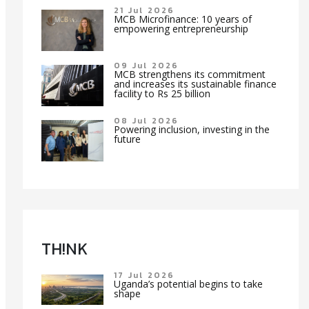
21 Jul 2026
MCB Microfinance: 10 years of
empowering entrepreneurship
09 Jul 2026
MCB strengthens its commitment
and increases its sustainable finance
facility to Rs 25 billion
08 Jul 2026
Powering inclusion, investing in the
future
TH!NK
17 Jul 2026
Uganda’s potential begins to take
shape