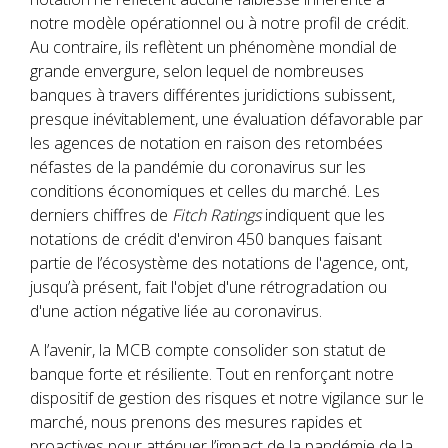
notre modèle opérationnel ou à notre profil de crédit.
Au contraire, ils reflètent un phénomène mondial de
grande envergure, selon lequel de nombreuses
banques à travers différentes juridictions subissent,
presque inévitablement, une évaluation défavorable par
les agences de notation en raison des retombées
néfastes de la pandémie du coronavirus sur les
conditions économiques et celles du marché. Les
derniers chiffres de
Fitch Ratings
indiquent que les
notations de crédit d'environ 450 banques faisant
partie de l’écosystème des notations de l'agence, ont,
jusqu’à présent, fait l'objet d'une rétrogradation ou
d'une action négative liée au coronavirus.
A l’avenir, la MCB compte consolider son statut de
banque forte et résiliente. Tout en renforçant notre
dispositif de gestion des risques et notre vigilance sur le
marché, nous prenons des mesures rapides et
proactives pour atténuer l’impact de la pandémie de la