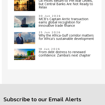
Oil Prices Return to Pre-War Levels,
but Central Banks Are Not Ready to
Relax
30 Jun 2026
MCB's Captain Arctic transaction
earns global recognition for
innovative trade finance
25 Jun 2026
Why the Africa-Gulf corridor matters
for Africa's sustainable development
18 Jun 2026
From debt distress to renewed
confidence: Zambia’s next chapter
Subscribe to our Email Alerts