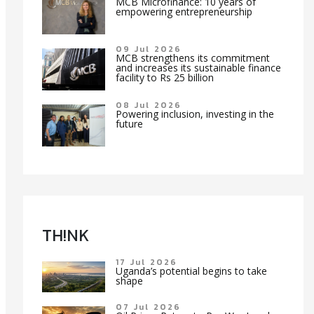
MCB Microfinance: 10 years of
empowering entrepreneurship
09 Jul 2026
MCB strengthens its commitment
and increases its sustainable finance
facility to Rs 25 billion
08 Jul 2026
Powering inclusion, investing in the
future
TH!NK
17 Jul 2026
Uganda’s potential begins to take
shape
07 Jul 2026