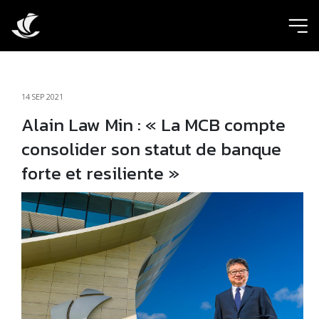
ic
14 SEP 2021
Alain Law Min : « La MCB compte
consolider son statut de banque
forte et resiliente »