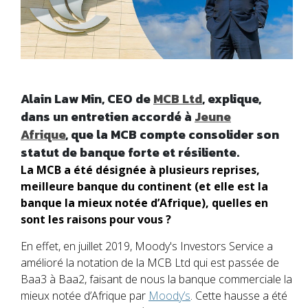
Alain Law Min, CEO de
MCB Ltd
, explique,
dans un entretien accordé à
Jeune
Afrique
, que la MCB compte consolider son
statut de banque forte et résiliente.
La MCB a été désignée à plusieurs reprises,
meilleure banque du continent (et elle est la
banque la mieux notée d’Afrique), quelles en
sont les raisons pour vous ?
En effet, en juillet 2019, Moody's Investors Service a
amélioré la notation de la MCB Ltd qui est passée de
Baa3 à Baa2, faisant de nous la banque commerciale la
mieux notée d’Afrique par
Moody’s
. Cette hausse a été