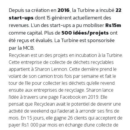
Depuis sa création en
2016
, la Turbine a incubé
22
start-ups
dont 15 génèrent actuellement des
revenues. L’un des start-ups a pu mobiliser
Rs15m
comme capital. Plus de
500 idées/projets
ont
été reçus et évalués. La Turbine est sponsorisée
par la MCB.
Recyclean est un des projets en incubation à la Turbine.
Cette entreprise de collecte de déchets recyclables
appartient à Sharon Lennon. Cette dernière prend le
volant de son camion trois fois par semaine et fait le
tour de l’ile pour collecter les déchets qu’elle revend
ensuite aux entreprises de recyclage. Sharon lance
l’idée à travers une page Facebook en 2019. Elle
pensait que Recyclean avait le potentiel de devenir une
activité de weekend qui l’aiderait à arrondir ses fins de
mois. En 15 jours, elle gagne 26 clients qui acceptent de
payer Rs1 000 par mois en échange d’une collecte de