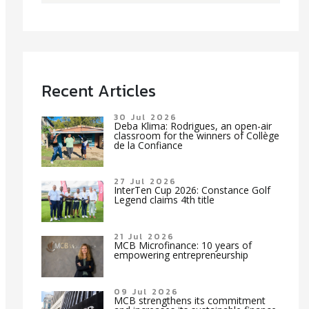
Recent Articles
30 Jul 2026
Deba Klima: Rodrigues, an open-air
classroom for the winners of Collège
de la Confiance
27 Jul 2026
InterTen Cup 2026: Constance Golf
Legend claims 4th title
21 Jul 2026
MCB Microfinance: 10 years of
empowering entrepreneurship
09 Jul 2026
MCB strengthens its commitment