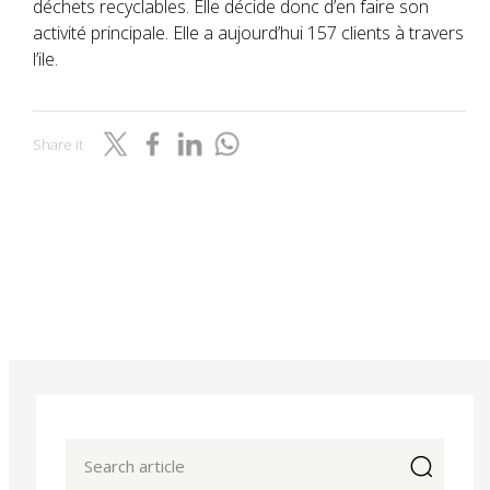
déchets recyclables. Elle décide donc d’en faire son
activité principale. Elle a aujourd’hui 157 clients à travers
l’ile.
Share it
icon