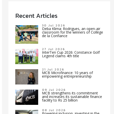
Recent Articles
30 Jul 2026
Deba Klima: Rodrigues, an open-air
classroom for the winners of Collège
de la Confiance
27 Jul 2026
InterTen Cup 2026: Constance Golf
Legend claims 4th title
21 Jul 2026
MCB Microfinance: 10 years of
empowering entrepreneurship
09 Jul 2026
MCB strengthens its commitment
and increases its sustainable finance
facility to Rs 25 billion
08 Jul 2026
Powering inclusion, investing in the