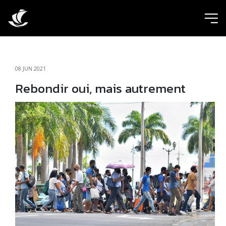
ic
08 JUN 2021
Rebondir oui, mais autrement