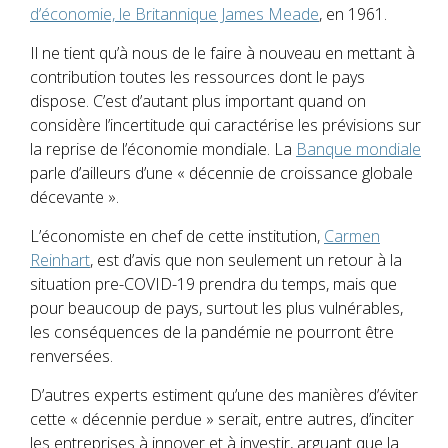
d’économie, le Britannique James Meade
, en 1961.
Il ne tient qu’à nous de le faire à nouveau en mettant à
contribution toutes les ressources dont le pays
dispose. C’est d’autant plus important quand on
considère l’incertitude qui caractérise les prévisions sur
la reprise de l’économie mondiale. La
Banque mondiale
parle d’ailleurs d’une « décennie de croissance globale
décevante ».
L’économiste en chef de cette institution,
Carmen
Reinhart
, est d’avis que non seulement un retour à la
situation pre-COVID-19 prendra du temps, mais que
pour beaucoup de pays, surtout les plus vulnérables,
les conséquences de la pandémie ne pourront être
renversées.
D’autres experts estiment qu’une des manières d’éviter
cette « décennie perdue » serait, entre autres, d’inciter
les entreprises à innover et à investir, arguant que la