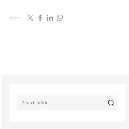
Share it
icon