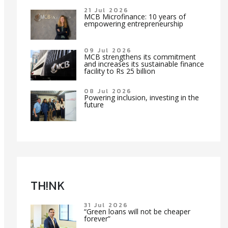
21 Jul 2026
MCB Microfinance: 10 years of
empowering entrepreneurship
09 Jul 2026
MCB strengthens its commitment
and increases its sustainable finance
facility to Rs 25 billion
08 Jul 2026
Powering inclusion, investing in the
future
TH!NK
31 Jul 2026
“Green loans will not be cheaper
forever”