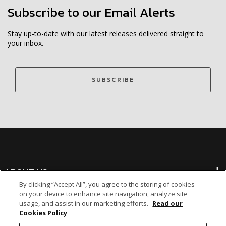
Subscribe to our Email Alerts
Stay up-to-date with our latest releases delivered straight to
your inbox.
SUBSCRIBE
ABOUT US
By clicking “Accept All”, you agree to the storing of cookies
on your device to enhance site navigation, analyze site
BANKING
usage, and assist in our marketing efforts.
Read our
Cookies Policy