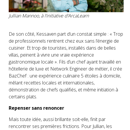
Jullian Mannoo, à l’initiative d’ArcaLearn
De son côté, Kessaven part d’un constat simple : « Trop
de professionnels rentrent chez eux sans l’énergie de
cuisiner. Et trop de touristes, installés dans de belles
villas, peinent à vivre une vraie expérience
gastronomique locale ». Fils d’un chef ayant travaillé en
hôtellerie de luxe et Network Engineer de métier, il crée
BazChef : une expérience culinaire 5 étoiles à domicile,
mêlant recettes locales et internationales,
démonstration de chefs qualifiés, et même initiation à
certains plats.
Repenser sans renoncer
Mais toute idée, aussi brillante soit-elle, finit par
rencontrer ses premières frictions. Pour Jullian, les