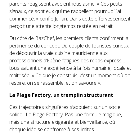
parents réagissent avec enthousiasme. « Ces petits
signaux, ce sont eux qui me rappellent pourquoi j’ai
commencé, » confie Jullian. Dans cette effervescence, il
perçoit une attente longtemps restée en retrait.
Du côté de BazChef, les premiers clients confirment la
pertinence du concept. Du couple de touristes curieux
de découvrir la vraie cuisine mauricienne aux
professionnels d’Ébène fatigués des repas express…
tous saluent une expérience à la fois humaine, locale et
maîtrisée. « Ce que je construis, c’est un moment où on
respire, on se rassemble, et on savoure ».
La Plage Factory, un tremplin structurant
Ces trajectoires singulières s’appuient sur un socle
solide : La Plage Factory. Pas une formule magique,
mais une structure exigeante et bienveillante, où
chaque idée se confronte à ses limites.