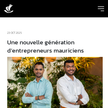
ic
23 OCT 2025
Une nouvelle génération
d’entrepreneurs mauriciens