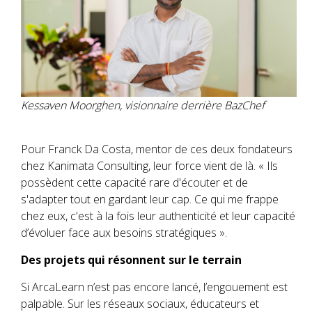
Kessaven Moorghen, visionnaire derrière BazChef
Pour Franck Da Costa, mentor de ces deux fondateurs
chez Kanimata Consulting, leur force vient de là. « Ils
possèdent cette capacité rare d'écouter et de
s'adapter tout en gardant leur cap. Ce qui me frappe
chez eux, c'est à la fois leur authenticité et leur capacité
d’évoluer face aux besoins stratégiques ».
Des projets qui résonnent sur le terrain
Si ArcaLearn n’est pas encore lancé, l’engouement est
palpable. Sur les réseaux sociaux, éducateurs et