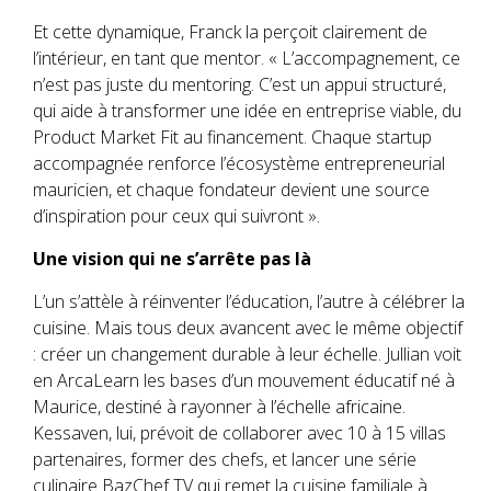
Et cette dynamique, Franck la perçoit clairement de
l’intérieur, en tant que mentor. « L’accompagnement, ce
n’est pas juste du mentoring. C’est un appui structuré,
qui aide à transformer une idée en entreprise viable, du
Product Market Fit au financement. Chaque startup
accompagnée renforce l’écosystème entrepreneurial
mauricien, et chaque fondateur devient une source
d’inspiration pour ceux qui suivront ».
Une vision qui ne s’arrête pas là
L’un s’attèle à réinventer l’éducation, l’autre à célébrer la
cuisine. Mais tous deux avancent avec le même objectif
: créer un changement durable à leur échelle. Jullian voit
en ArcaLearn les bases d’un mouvement éducatif né à
Maurice, destiné à rayonner à l’échelle africaine.
Kessaven, lui, prévoit de collaborer avec 10 à 15 villas
partenaires, former des chefs, et lancer une série
culinaire BazChef TV qui remet la cuisine familiale à