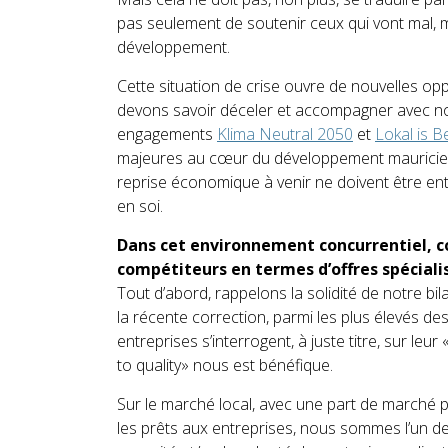
pas seulement de soutenir ceux qui vont mal, 
développement.
Cette situation de crise ouvre de nouvelles o
devons savoir déceler et accompagner avec nos 
engagements
Klima Neutral 2050
et
Lokal is B
majeures au cœur du développement mauricien et
reprise économique à venir ne doivent être e
en soi.
Dans cet environnement concurrentiel, c
compétiteurs en termes d’offres spéciali
Tout d’abord, rappelons la solidité de notre bil
la récente correction, parmi les plus élevés d
entreprises s’interrogent, à juste titre, sur le
to quality» nous est bénéfique.
Sur le marché local, avec une part de marché
les prêts aux entreprises, nous sommes l’un de