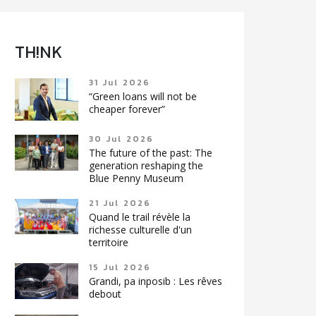
TH!NK
31 Jul 2026
“Green loans will not be
cheaper forever”
30 Jul 2026
The future of the past: The
generation reshaping the
Blue Penny Museum
21 Jul 2026
Quand le trail révèle la
richesse culturelle d'un
territoire
15 Jul 2026
Grandi, pa inposib : Les rêves
debout