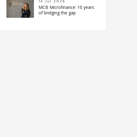
14 Jul 2026
MCB Microfinance: 10 years
of bridging the gap