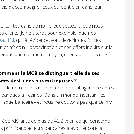
mais d’accompagner ceux qui vont bien dans leur
pportunités dans de nombreux secteurs, que nous
clients. Je ne citerai, pour exemple, que nos
eautiful
, qui, à l’évidence, vont devenir des forces
 africain. La vaccination et ses effets induits sur la
ntendus que comme un moyen, et en aucun cas une fin
omment la MCB se distingue-t-elle de ses
sées destinées aux entreprises ?
an, de notre profitabilité et de notre rating même après
es banques africaines. Dans un monde incertain, les
ur «risque bancaire» et nous ne doutons pas que ce «fly
 prépondérante de plus de 42,2 % en ce qui concerne
s principaux acteurs bancaires à avoir encore la