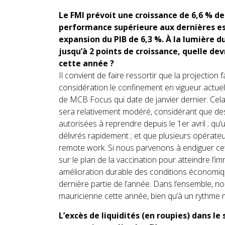
Le FMI prévoit une croissance de 6,6 % d
performance supérieure aux dernières e
expansion du PIB de 6,3 %. À la lumière d
jusqu’à 2 points de croissance, quelle d
cette année ?
Il convient de faire ressortir que la projection 
considération le confinement en vigueur actuel
de MCB Focus qui date de janvier dernier. Cel
sera relativement modéré, considérant que de
autorisées à reprendre depuis le 1er avril ; 
délivrés rapidement ; et que plusieurs opérateu
remote work. Si nous parvenons à endiguer ce
sur le plan de la vaccination pour atteindre l’
amélioration durable des conditions économiqu
dernière partie de l’année. Dans l’ensemble, 
mauricienne cette année, bien qu’à un rythme
L’excès de liquidités (en roupies) dans le