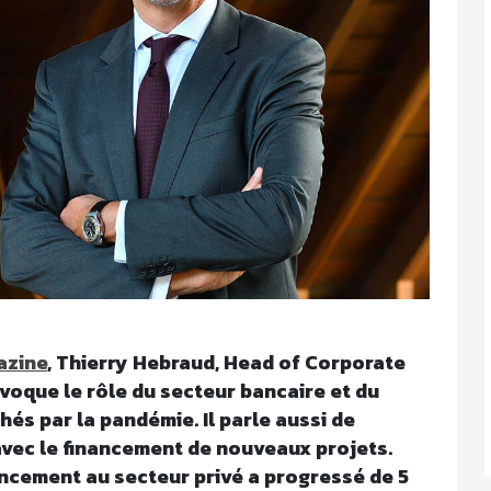
azine
, Thierry Hebraud, Head of Corporate
évoque le rôle du secteur bancaire et du
és par la pandémie. Il parle aussi de
avec le financement de nouveaux projets.
nancement au secteur privé a progressé de 5