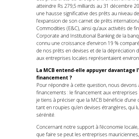
atteindre Rs 279,5 milliards au 31 décembre 2
une hausse significative des prêts au niveau de
l’expansion de son carnet de prêts internationa
Commodities (E&C), ainsi qu’aux activités de fi
Corporate and Institutional Banking de la banq
connu une croissance d’environ 19 % comparé 
de nos prêts en devises et de la dépréciation 
aux entreprises locales représentaient environ
La MCB entend-elle appuyer davantage l
financement ?
Pour répondre à cette question, nous devons a
financements : le financement aux entreprises 
je tiens à préciser que la MCB bénéficie d’une c
tant en roupies qu’en devises étrangères, qui l
sérénité.
Concernant notre support à l’économie locale, 
que faire se peut les entreprises mauriciennes, 