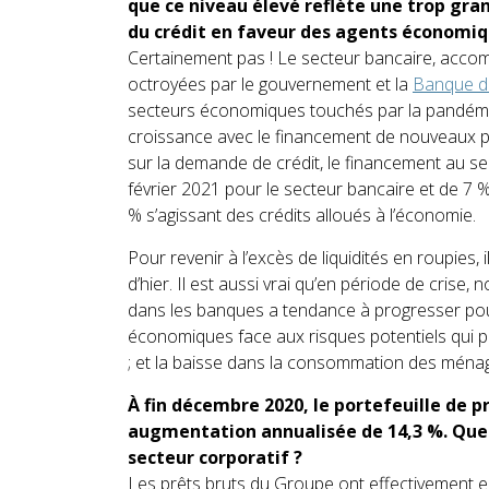
que ce niveau élevé reflète une trop gra
du crédit en faveur des agents économi
Certainement pas ! Le secteur bancaire, acco
octroyées par le gouvernement et la
Banque d
secteurs économiques touchés par la pandémi
croissance avec le financement de nouveaux pro
sur la demande de crédit, le financement au se
février 2021 pour le secteur bancaire et de 7
% s’agissant des crédits alloués à l’économie.
Pour revenir à l’excès de liquidités en roupies,
d’hier. Il est aussi vrai qu’en période de cris
dans les banques a tendance à progresser pou
économiques face aux risques potentiels qui 
; et la baisse dans la consommation des ména
À fin décembre 2020, le portefeuille de 
augmentation annualisée de 14,3 %. Quell
secteur corporatif ?
Les prêts bruts du Groupe ont effectivement e