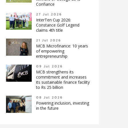
Confiance
27 Jul 2026
InterTen Cup 2026:
Constance Golf Legend
claims 4th title
21 Jul 2026
MCB Microfinance: 10 years
of empowering
entrepreneurship
09 Jul 2026
MCB strengthens its
commitment and increases
its sustainable finance facility
to Rs 25 billion
08 Jul 2026
Powering inclusion, investing
in the future