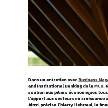
Dans un entretien avec
Business Mag
and Institutional Banking de la
MCB
, 
soutien aux piliers économiques touch
l’apport aux secteurs en croissance 
Ainsi, précise Thierry Hebraud, le fi