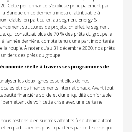
020. Cette performance s’explique principalement par
 la Banque en ce dernier trimestre, attribuable à
ux relatifs, en particulier, au segment Energy &
nancement structurés de projets. En effet, le segment
ue, qui constituait plus de 70 % des prêts du groupe, a
à l’année dernière, compte tenu d’une part importante
de la roupie. À noter qu’au 31 décembre 2020, nos prêts
 un tiers des prêts du groupe.
’économie réelle à travers ses programmes de
nalyser les deux lignes essentielles de nos
locales et nos financements internationaux. Avant tout,
apacité financière solide et d’une liquidité confortable
ui permettent de voir cette crise avec une certaine
nous restons bien sûr très attentifs à soutenir autant
et en particulier les plus impactées par cette crise qui