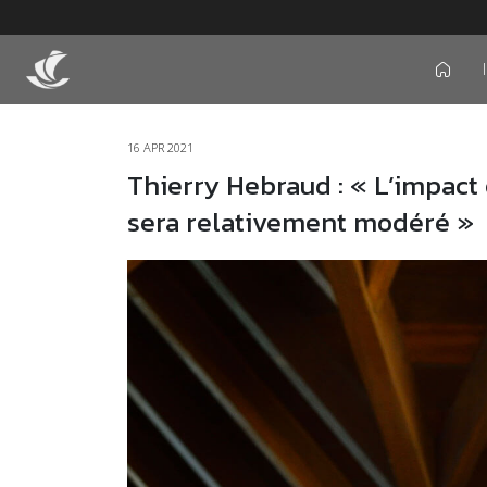
icon
16 APR 2021
Thierry Hebraud : « L’impac
sera relativement modéré »