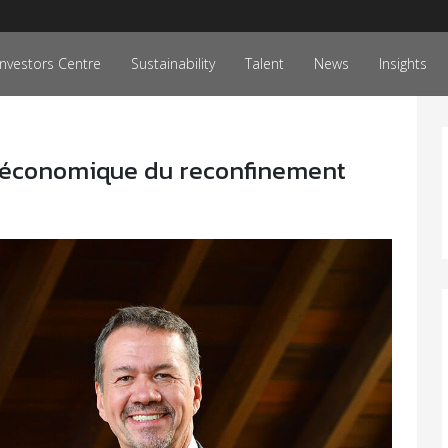
Investors Centre
Sustainability
Talent
News
Insights
t économique du reconfinement