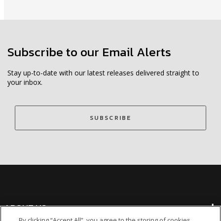
Subscribe to our Email Alerts
Stay up-to-date with our latest releases delivered straight to
your inbox.
SUBSCRIBE
ABOUT US
By clicking “Accept All”, you agree to the storing of cookies