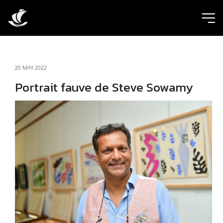
ic
20 MAY 2022
Portrait fauve de Steve Sowamy