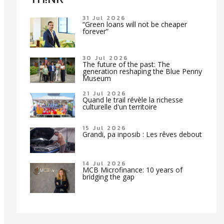
31 Jul 2026
“Green loans will not be cheaper
forever”
30 Jul 2026
The future of the past: The
generation reshaping the Blue Penny
Museum
21 Jul 2026
Quand le trail révèle la richesse
culturelle d'un territoire
15 Jul 2026
Grandi, pa inposib : Les rêves debout
14 Jul 2026
MCB Microfinance: 10 years of
bridging the gap