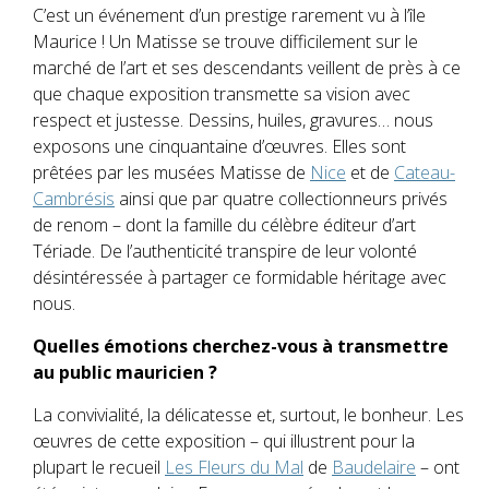
C’est un événement d’un prestige rarement vu à l’île
Maurice ! Un Matisse se trouve difficilement sur le
marché de l’art et ses descendants veillent de près à ce
que chaque exposition transmette sa vision avec
respect et justesse. Dessins, huiles, gravures… nous
exposons une cinquantaine d’œuvres. Elles sont
prêtées par les musées Matisse de
Nice
et de
Cateau-
Cambrésis
ainsi que par quatre collectionneurs privés
de renom – dont la famille du célèbre éditeur d’art
Tériade. De l’authenticité transpire de leur volonté
désintéressée à partager ce formidable héritage avec
nous.
Quelles
émotions cherchez-vous
à transmettre
au public mauricien ?
La convivialité, la délicatesse et, surtout, le bonheur. Les
œuvres de cette exposition – qui illustrent pour la
plupart le recueil
Les Fleurs du Mal
de
Baudelaire
– ont