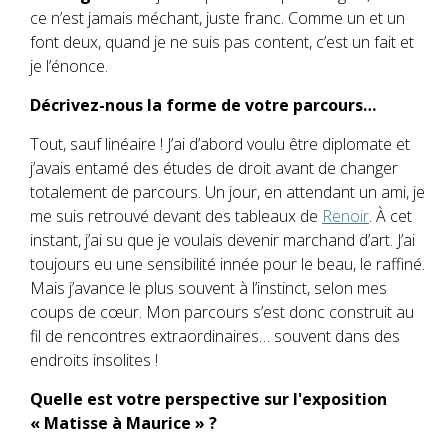
ce n’est jamais méchant, juste franc. Comme un et un
font deux, quand je ne suis pas content, c’est un fait et
je l’énonce.
Décrivez-nous la forme de votre parcours
…
Tout, sauf linéaire ! J’ai d’abord voulu être diplomate et
j’avais entamé des études de droit avant de changer
totalement de parcours. Un jour, en attendant un ami, je
me suis retrouvé devant des tableaux de
Renoir
. À cet
instant, j’ai su que je voulais devenir marchand d’art. J’ai
toujours eu une sensibilité innée pour le beau, le raffiné.
Mais j’avance le plus souvent à l’instinct, selon mes
coups de cœur. Mon parcours s’est donc construit au
fil de rencontres extraordinaires… souvent dans des
endroits insolites !
Quelle est votre perspective sur l'exposition
«
Matisse à Maurice
»
?