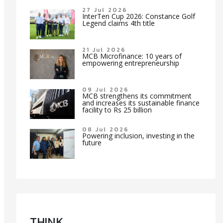
27 Jul 2026
InterTen Cup 2026: Constance Golf
Legend claims 4th title
21 Jul 2026
MCB Microfinance: 10 years of
empowering entrepreneurship
09 Jul 2026
MCB strengthens its commitment
and increases its sustainable finance
facility to Rs 25 billion
08 Jul 2026
Powering inclusion, investing in the
future
TH!NK