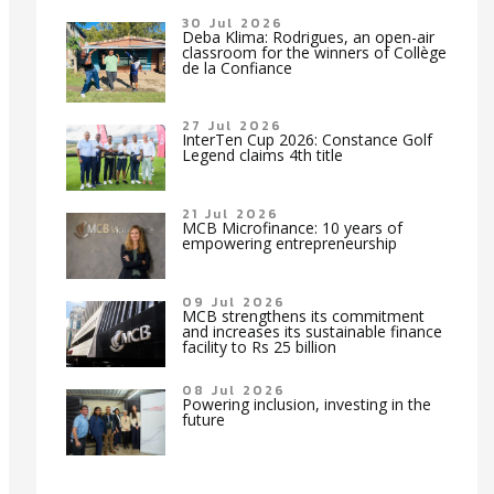
30 Jul 2026
Deba Klima: Rodrigues, an open-air
classroom for the winners of Collège
de la Confiance
27 Jul 2026
InterTen Cup 2026: Constance Golf
Legend claims 4th title
21 Jul 2026
MCB Microfinance: 10 years of
empowering entrepreneurship
09 Jul 2026
MCB strengthens its commitment
and increases its sustainable finance
facility to Rs 25 billion
08 Jul 2026
Powering inclusion, investing in the
future