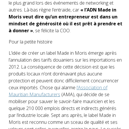
le plus grand lors des événements de networking et
autres. Là-bas règne l’entraide, car
« l’ADN Made in
Moris veut dire qu’un entrepreneur est dans un
mindset de générosité où il est prêt à prendre et
à donner »
, se félicite la COO.
Pour la petite histoire
L’idée de créer un label Made in Moris émerge après
l’annulation des tarifs douaniers sur les importations en
2012. La conséquence de cette décision est que les
produits locaux n’ont dorénavant plus aucune
protection et peuvent donc difficilement concurrencer
ceux importés. Chose qui alarme
l’Association of
Mauritian Manufacturers
(AMA), qui décide de se
mobiliser pour sauver le savoir-faire mauricien et les
quelque 210 000 emplois directs et indirects générés
par l’industrie locale. Sept ans après, le label Made in
Moris est reconnu comme un sceau de qualité et ses
valeurs sont celles auxquelles aspire le pays. Le succès