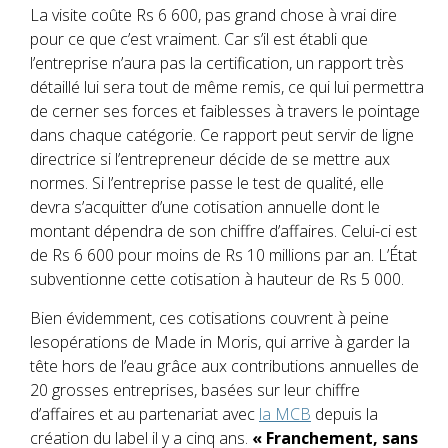
La visite coûte Rs 6 600, pas grand chose à vrai dire
pour ce que c’est vraiment. Car s’il est établi que
l’entreprise n’aura pas la certification, un rapport très
détaillé lui sera tout de même remis, ce qui lui permettra
de cerner ses forces et faiblesses à travers le pointage
dans chaque catégorie. Ce rapport peut servir de ligne
directrice si l’entrepreneur décide de se mettre aux
normes. Si l’entreprise passe le test de qualité, elle
devra s’acquitter d’une cotisation annuelle dont le
montant dépendra de son chiffre d’affaires. Celui-ci est
de Rs 6 600 pour moins de Rs 10 millions par an. L’État
subventionne cette cotisation à hauteur de Rs 5 000.
Bien évidemment, ces cotisations couvrent à peine
lesopérations de Made in Moris, qui arrive à garder la
tête hors de l’eau grâce aux contributions annuelles de
20 grosses entreprises, basées sur leur chiffre
d’affaires et au partenariat avec
la MCB
depuis la
création du label il y a cinq ans.
« Franchement, sans