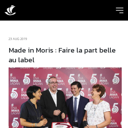
ic
23 AUG 2019
Made in Moris : Faire la part belle
au label