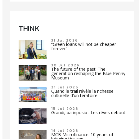
TH!NK
31 Jul 2026
“Green loans will not be cheaper
forever”
30 Jul 2026
The future of the past: The
generation reshaping the Blue Penny
Museum
21 Jul 2026
Quand le trail révèle la richesse
culturelle d'un territoire
15 Jul 2026
Grandi, pa inposib : Les rêves debout
14 Jul 2026
MCB Microfinance: 10 years of
bridging the gap