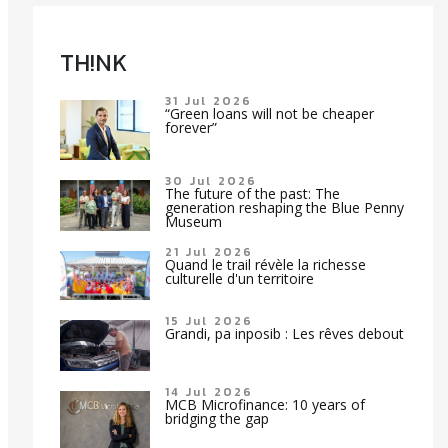
TH!NK
31 Jul 2026
“Green loans will not be cheaper
forever”
30 Jul 2026
The future of the past: The
generation reshaping the Blue Penny
Museum
21 Jul 2026
Quand le trail révèle la richesse
culturelle d'un territoire
15 Jul 2026
Grandi, pa inposib : Les rêves debout
14 Jul 2026
MCB Microfinance: 10 years of
bridging the gap