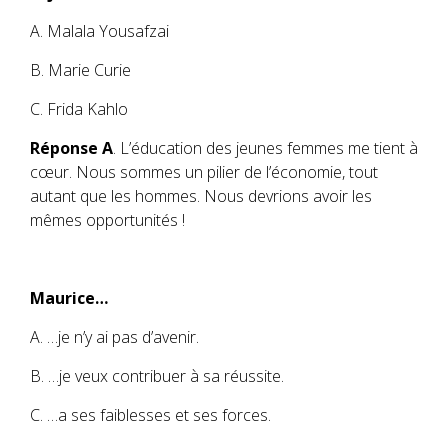
A. Malala Yousafzai
B. Marie Curie
C. Frida Kahlo
Réponse A
. L’éducation des jeunes femmes me tient à
cœur. Nous sommes un pilier de l’économie, tout
autant que les hommes. Nous devrions avoir les
mêmes opportunités !
Maurice…
A. …je n’y ai pas d’avenir.
B. …je veux contribuer à sa réussite.
C. …a ses faiblesses et ses forces.