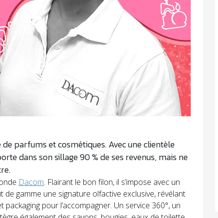
ce de parfums et cosmétiques. Avec une clientèle
orte dans son sillage 90 % de ses revenus, mais ne
re.
 fonde
Dacom
. Flairant le bon filon, il s’impose avec un
t de gamme une signature olfactive exclusive, révélant
g et packaging pour l’accompagner. Un service 360°, un
intègre également des savons, bougies, eaux de toilette,