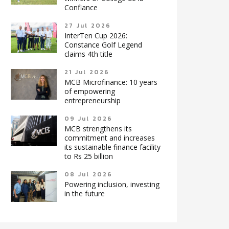
Confiance
27 Jul 2026
InterTen Cup 2026:
Constance Golf Legend
claims 4th title
21 Jul 2026
MCB Microfinance: 10 years
of empowering
entrepreneurship
09 Jul 2026
MCB strengthens its
commitment and increases
its sustainable finance facility
to Rs 25 billion
08 Jul 2026
Powering inclusion, investing
in the future