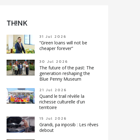
TH!NK
31 Jul 2026
“Green loans will not be
cheaper forever”
30 Jul 2026
The future of the past: The
generation reshaping the
Blue Penny Museum
21 Jul 2026
Quand le trail révèle la
richesse culturelle d'un
territoire
15 Jul 2026
Grandi, pa inposib : Les rêves
debout