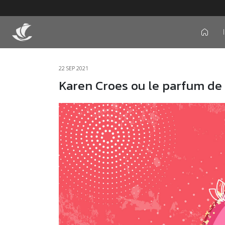
icon
22 SEP 2021
Karen Croes ou le parfum de 