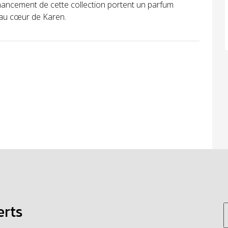
inancement de cette collection portent un parfum
 au cœur de Karen.
erts