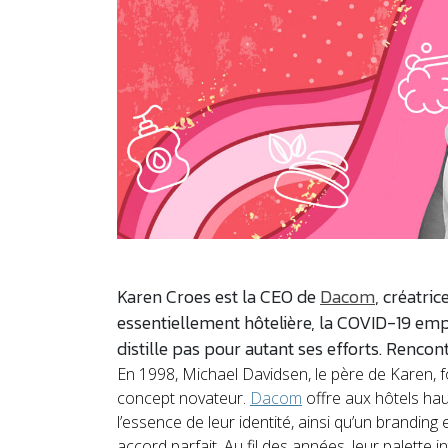
Karen Croes est la CEO de
Dacom
, créatri
essentiellement hôtelière, la COVID-19 emp
distille pas pour autant ses efforts. Rencont
En 1998, Michael Davidsen, le père de Karen,
concept novateur.
Dacom
offre aux hôtels hau
l’essence de leur identité, ainsi qu’un brandin
accord parfait. Au fil des années, leur palette 