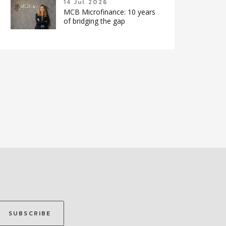
14 Jul 2026
MCB Microfinance: 10 years
of bridging the gap
SUBSCRIBE