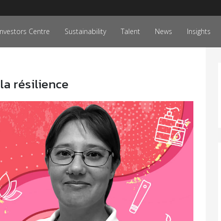
Investors Centre
Sustainability
Talent
News
Insights
la résilience