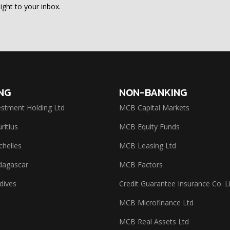
ight to your inbox.
NG
NON-BANKING
stment Holding Ltd
MCB Capital Markets
itius
MCB Equity Funds
helles
MCB Leasing Ltd
agascar
MCB Factors
dives
Credit Guarantee Insurance Co. L
MCB Microfinance Ltd
MCB Real Assets Ltd