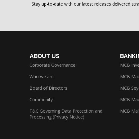
Stay up-to-date with our latest releases delivered stra
ABOUT US
BANKI
Corporate Governance
MCB Inve
Who we are
MCB Maur
Board of Directors
MCB Seyc
Community
MCB Mad
T&C Governing Data Protection and
MCB Mal
Processing (Privacy Notice)