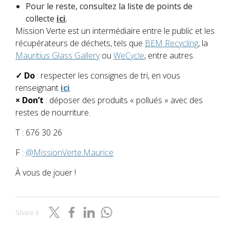
Pour le reste, consultez la liste de points de
collecte
ici
.
Mission Verte est un intermédiaire entre le public et les
récupérateurs de déchets, tels que
BEM Recycling
, la
Mauritius Glass Gallery
ou
WeCycle
, entre autres.
✓ Do
: respecter les consignes de tri, en vous
renseignant
ici
.
× Don’t
: déposer des produits « pollués » avec des
restes de nourriture.
T : 676 30 26
F :
@MissionVerte.Maurice
À vous de jouer !
Share it