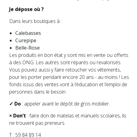
Je dépose où ?
Dans leurs boutiques à :
Calebasses
Curepipe
Belle-Rose
Les produits en bon état y sont mis en vente ou offerts
à des ONG. Les autres sont réparés ou revalorisés.
Vous pouvez aussi y faire retoucher vos vêtements,
pour les porter pendant encore 20 ans - au moins ! Les
fonds issus des ventes vont à l’éducation et l’emploi de
personnes dans le besoin.
✓ Do
: appeler avant le dépôt de gros mobilier.
× Don’t
: faire don de matelas et manuels scolaires, ils
ne trouvent pas preneurs.
T : 59 84 89 14