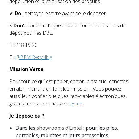
dépollution et la valorisation des produits.
✓ Do
: nettoyer le verre avant de le déposer.
× Don’t
: oublier d’appeler pour connaître les frais de
dépôt pour les D3E.
T : 218 19 20
F :
@BEM.Recycling
Mission Verte
Pour tout ce qui est papier, carton, plastique, canettes
en aluminium, ils en font leur mission ! Vous pouvez
aussi leur confier quelques recyclables électroniques,
grâce à un partenariat avec
Emtel
.
Je dépose où ?
Dans les
showrooms d’Emtel
: pour les piles,
portables, tablettes et leurs accessoires.