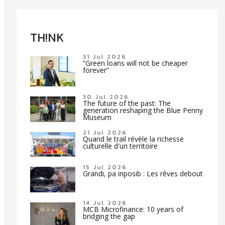
TH!NK
31 Jul 2026
“Green loans will not be cheaper
forever”
30 Jul 2026
The future of the past: The
generation reshaping the Blue Penny
Museum
21 Jul 2026
Quand le trail révèle la richesse
culturelle d'un territoire
15 Jul 2026
Grandi, pa inposib : Les rêves debout
14 Jul 2026
MCB Microfinance: 10 years of
bridging the gap