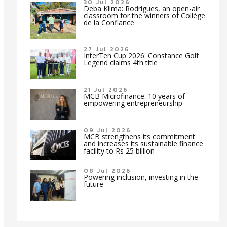
30 Jul 2026
Deba Klima: Rodrigues, an open-air
classroom for the winners of Collège
de la Confiance
27 Jul 2026
InterTen Cup 2026: Constance Golf
Legend claims 4th title
21 Jul 2026
MCB Microfinance: 10 years of
empowering entrepreneurship
09 Jul 2026
MCB strengthens its commitment
and increases its sustainable finance
facility to Rs 25 billion
08 Jul 2026
Powering inclusion, investing in the
future