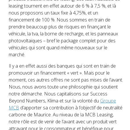
leasing tournent en effet autour de 6 % à 7,5 %, et là
nous proposons un taux fixe à 4,75%, et un
financement de 100 %. Nous sommes en train de
prendre beaucoup plus de risques en finançant le
véhicule, la tva, la borne de recharge, et les panneaux
photovoltaïques – bref le package complet pour des
véhicules qui sont quand même nouveaux sur le
marché.
Il y a en effet aussi des banques qui sont en train de
promouvoir un financement « vert ». Mais pour le
moment, ces autres offres ne sont pas mises de l’avant.
Nous, nous avons toute une philosophie qui soutient
notre démarche. Nous capitalisons sur Success
Beyond Numbers, Klima et sur la volonté du
Groupe
MCB
d’apporter sa contribution à l’objectif de neutralité
carbone de Maurice. Au niveau de la MCB Leasing,
notre rôle est de venir de l’avant avec un produit vert
attrayant pour le consommateur et bénéfique pour