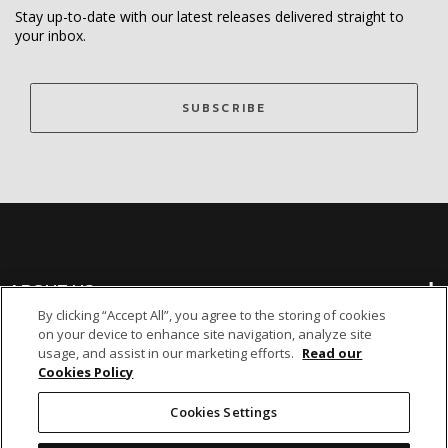
Stay up-to-date with our latest releases delivered straight to
your inbox.
SUBSCRIBE
ABOUT US
By clicking “Accept All”, you agree to the storing of cookies
on your device to enhance site navigation, analyze site
BANKING
usage, and assist in our marketing efforts.
Read our
Cookies Policy
NON-BANKING
Cookies Settings