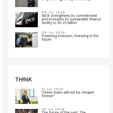
09 Jul 2026
MCB strengthens its commitment
and increases its sustainable finance
facility to Rs 25 billion
08 Jul 2026
Powering inclusion, investing in the
future
TH!NK
31 Jul 2026
“Green loans will not be cheaper
forever”
30 Jul 2026
The future of the past: The