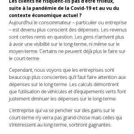
Les clients ne risquent-ils pas d’être frileux,
suite à la pandémie de la Covid-19 et au vu du
contexte économique actuel ?
Aujourd’hui le consommateur – particulier ou entreprise
– est devenu plus conscient des dépenses. Les revenus
sont certes remis en question. Les gens n’arrivent plus
à avoir une visibilité sur le long-terme, ni même sur le
moyen-terme. Certains ne peuvent déjà plus le faire sur
le court-terme.
Cependant, nous voyons que les entreprises sont
beaucoup plus conscientes qu’il faut faire attention aux
dépenses sur le long-terme. Les calculs démontrent
que l’utilisation de véhicules et d’équipements verts font
justement diminuer les dépenses sur le long-terme.
L’entreprise qui va se pencher sur des gains sur le
court-terme n’y verra pas grand-chose mais celles qui
s’intéressent au long-terme, sortiront gagnantes.