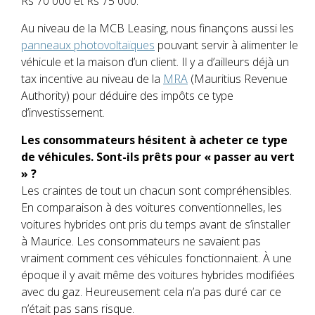
Rs 70 000 et Rs 75 000.
Au niveau de la MCB Leasing, nous finançons aussi les
panneaux photovoltaïques
pouvant servir à alimenter le
véhicule et la maison d’un client. Il y a d’ailleurs déjà un
tax incentive au niveau de la
MRA
(Mauritius Revenue
Authority) pour déduire des impôts ce type
d’investissement.
Les consommateurs hésitent à acheter ce type
de véhicules. Sont-ils prêts pour « passer au vert
» ?
Les craintes de tout un chacun sont compréhensibles.
En comparaison à des voitures conventionnelles, les
voitures hybrides ont pris du temps avant de s’installer
à Maurice. Les consommateurs ne savaient pas
vraiment comment ces véhicules fonctionnaient. À une
époque il y avait même des voitures hybrides modifiées
avec du gaz. Heureusement cela n’a pas duré car ce
n’était pas sans risque.