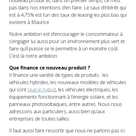
nouveau produit et, dans un premier temps, ce n’est
pas dans nos intentions d’en faire. Le taux d’intérêt qui
est à 4,75% est l’un des taux de leasing les plus bas qui
existent à Maurice.
Notre ambition est d’encourager le consommateur à
s’engager lui aussi pour un environnement plus vert et
faire qu’il puisse se le permettre à un moindre coût.
C’est là notre ambition.
Que finance ce nouveau produit ?
Il finance une variété de types de produits : les
véhicules hybrides, les nouveaux modèles de véhicules
qui sont
plug-in hybrid
, les véhicules électriques, les
équipements fonctionnant à l’énergie solaire, et les
panneaux photovoltaïques, entre autres. Nous nous
adressons aux particuliers, aussi bien qu’aux
entreprises de toutes tailles.
Il faut aussi faire ressortir que nous ne parlons pas ici