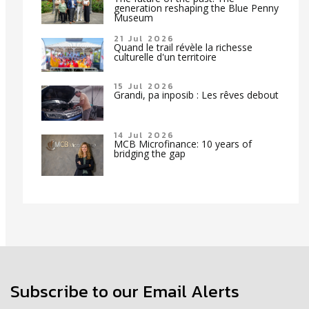
generation reshaping the Blue Penny
Museum
21 Jul 2026
Quand le trail révèle la richesse
culturelle d'un territoire
15 Jul 2026
Grandi, pa inposib : Les rêves debout
14 Jul 2026
MCB Microfinance: 10 years of
bridging the gap
Subscribe to our Email Alerts