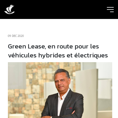
ic
09 DEC 2020
Green Lease, en route pour les
véhicules hybrides et électriques