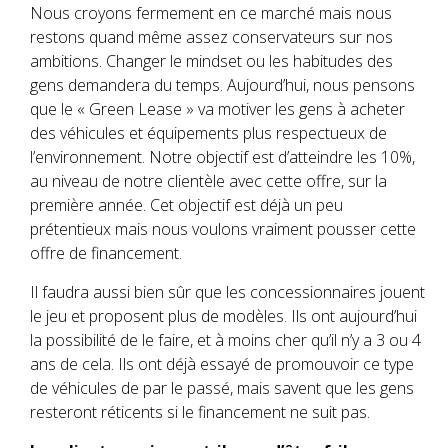
Nous croyons fermement en ce marché mais nous
restons quand même assez conservateurs sur nos
ambitions. Changer le mindset ou les habitudes des
gens demandera du temps. Aujourd’hui, nous pensons
que le « Green Lease » va motiver les gens à acheter
des véhicules et équipements plus respectueux de
l’environnement. Notre objectif est d’atteindre les 10%,
au niveau de notre clientèle avec cette offre, sur la
première année. Cet objectif est déjà un peu
prétentieux mais nous voulons vraiment pousser cette
offre de financement.
Il faudra aussi bien sûr que les concessionnaires jouent
le jeu et proposent plus de modèles. Ils ont aujourd’hui
la possibilité de le faire, et à moins cher qu’il n’y a 3 ou 4
ans de cela. Ils ont déjà essayé de promouvoir ce type
de véhicules de par le passé, mais savent que les gens
resteront réticents si le financement ne suit pas.