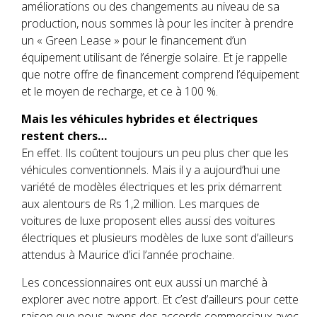
améliorations ou des changements au niveau de sa
production, nous sommes là pour les inciter à prendre
un « Green Lease » pour le financement d’un
équipement utilisant de l’énergie solaire. Et je rappelle
que notre offre de financement comprend l’équipement
et le moyen de recharge, et ce à 100 %.
Mais les véhicules hybrides et électriques
restent chers…
En effet. Ils coûtent toujours un peu plus cher que les
véhicules conventionnels. Mais il y a aujourd’hui une
variété de modèles électriques et les prix démarrent
aux alentours de Rs 1,2 million. Les marques de
voitures de luxe proposent elles aussi des voitures
électriques et plusieurs modèles de luxe sont d’ailleurs
attendus à Maurice d’ici l’année prochaine.
Les concessionnaires ont eux aussi un marché à
explorer avec notre apport. Et c’est d’ailleurs pour cette
raison que nous avons des accords commerciaux avec