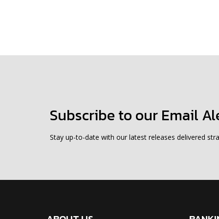
Subscribe to our Email Al
Stay up-to-date with our latest releases delivered stra
ABOUT US
BANKI