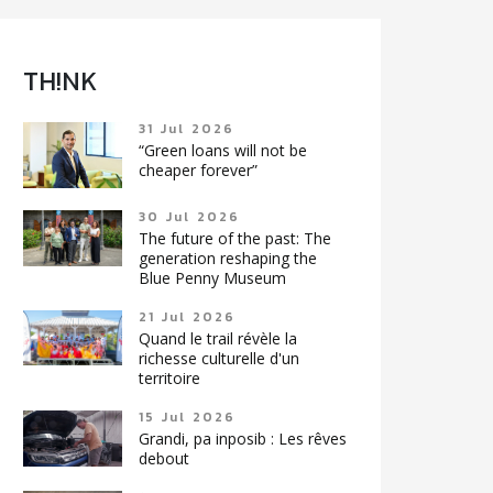
TH!NK
31 Jul 2026
“Green loans will not be
cheaper forever”
30 Jul 2026
The future of the past: The
generation reshaping the
Blue Penny Museum
21 Jul 2026
Quand le trail révèle la
richesse culturelle d'un
territoire
15 Jul 2026
Grandi, pa inposib : Les rêves
debout