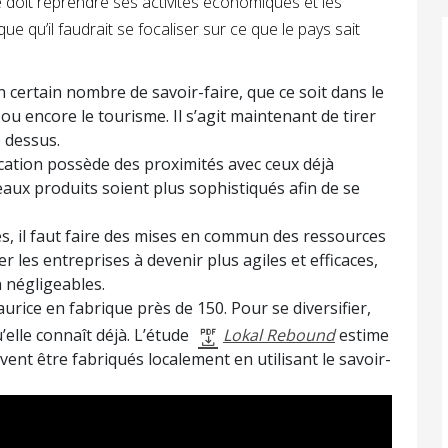
 doit reprendre ses activités économiques et les
que qu’il faudrait se focaliser sur ce que le pays sait
 certain nombre de savoir-faire, que ce soit dans le
ou encore le tourisme. Il s’agit maintenant de tirer
 dessus.
rication possède des proximités avec ceux déjà
veaux produits soient plus sophistiqués afin de se
iés, il faut faire des mises en commun des ressources
r les entreprises à devenir plus agiles et efficaces,
 négligeables.
urice en fabrique près de 150. Pour se diversifier,
’elle connaît déjà. L’étude
Lokal Rebound
estime
nt être fabriqués localement en utilisant le savoir-