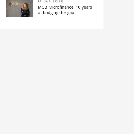
14 Jul 2026
MCB Microfinance: 10 years
of bridging the gap