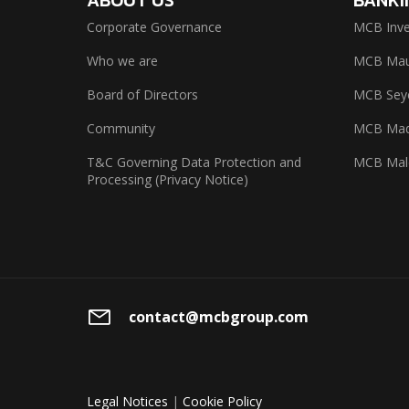
Corporate Governance
MCB Inve
Who we are
MCB Maur
Board of Directors
MCB Seyc
Community
MCB Mad
T&C Governing Data Protection and
MCB Mal
Processing (Privacy Notice)
contact@mcbgroup.com
Legal Notices
|
Cookie Policy