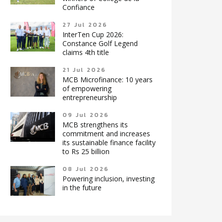
Confiance
27 Jul 2026
InterTen Cup 2026:
Constance Golf Legend
claims 4th title
21 Jul 2026
MCB Microfinance: 10 years
of empowering
entrepreneurship
09 Jul 2026
MCB strengthens its
commitment and increases
its sustainable finance facility
to Rs 25 billion
08 Jul 2026
Powering inclusion, investing
in the future