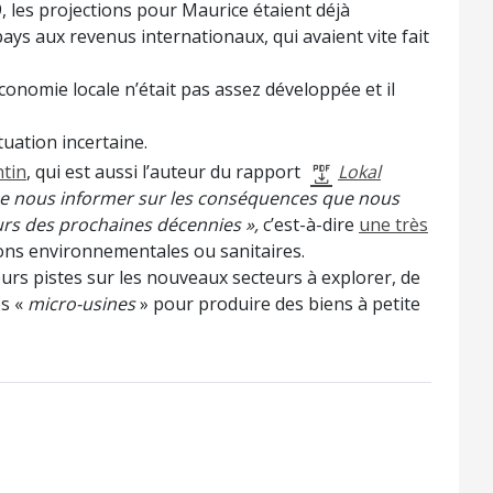
9, les projections pour Maurice étaient déjà
ays aux revenus internationaux, qui avaient vite fait
économie locale n’était pas assez développée et il
tuation incertaine.
ntin
, qui est aussi l’auteur du rapport
Lokal
ue nous informer sur les conséquences que nous
urs des prochaines décennies »,
c’est-à-dire
une très
ons environnementales ou sanitaires.
rs pistes sur les nouveaux secteurs à explorer, de
es «
micro-usines
» pour produire des biens à petite