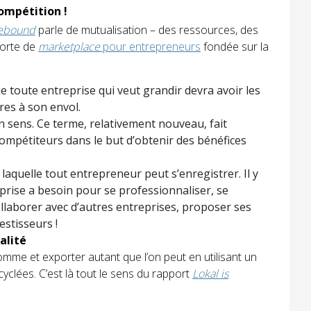
ompétition !
Rebound
parle de mutualisation – des ressources, des
sorte de
marketplace
pour entrepreneurs
fondée sur la
e toute entreprise qui veut grandir devra avoir les
res à son envol.
 sens. Ce terme, relativement nouveau, fait
ompétiteurs dans le but d’obtenir des bénéfices
laquelle tout entrepreneur peut s’enregistrer. Il y
prise a besoin pour se professionnaliser, se
ollaborer avec d’autres entreprises, proposer ses
estisseurs !
alité
mme et exporter autant que l’on peut en utilisant un
clées. C’est là tout le sens du rapport
Lokal is