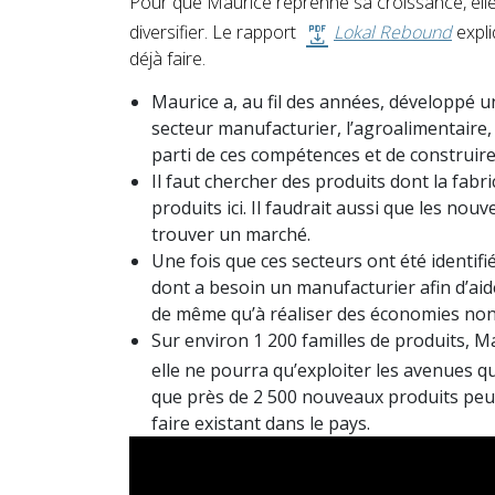
Pour que Maurice reprenne sa croissance, elle
diversifier. Le rapport
Lokal Rebound
expli
déjà faire.
Maurice a, au fil des années, développé un
secteur manufacturier, l’agroalimentaire, 
parti de ces compétences et de construire
Il faut chercher des produits dont la fab
produits ici. Il faudrait aussi que les nou
trouver un marché.
Une fois que ces secteurs ont été identif
dont a besoin un manufacturier afin d’aide
de même qu’à réaliser des économies non
Sur environ 1 200 familles de produits, Ma
elle ne pourra qu’exploiter les avenues qu
que près de 2 500 nouveaux produits peuve
faire existant dans le pays.