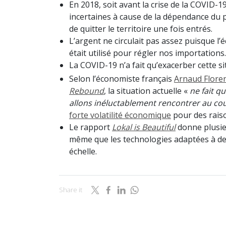
En 2018, soit avant la crise de la COVID-1
incertaines à cause de la dépendance du p
de quitter le territoire une fois entrés.
L’argent ne circulait pas assez puisque l’
était utilisé pour régler nos importations.
La COVID-19 n’a fait qu’exacerber cette si
Selon l’économiste français
Arnaud Flore
Rebound
, la situation actuelle «
ne fait q
allons inéluctablement rencontrer au co
forte volatilité économique
pour des rais
Le rapport
Lokal is Beautiful
donne plusieu
même que les technologies adaptées à d
échelle.
Share it