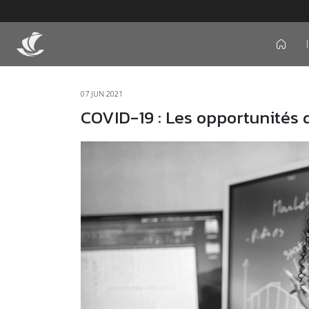
icon
07 JUN 2021
COVID-19 : Les opportunités d