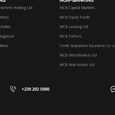
stment Holding Ltd
MCB Capital Markets
itius
MCB Equity Funds
helles
MCB Leasing Ltd
agascar
MCB Factors
dives
Credit Guarantee Insurance Co. L
MCB Microfinance Ltd
MCB Real Assets Ltd
+230 202 5000