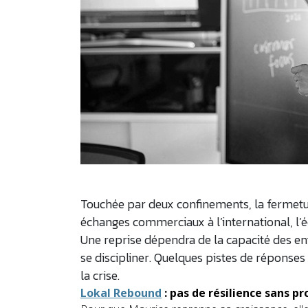
Touchée par deux confinements, la fermetur
échanges commerciaux à l’international, l
Une reprise dépendra de la capacité des ent
se discipliner. Quelques pistes de réponse
la crise.
Lokal Rebound
: pas de résilience sans pr