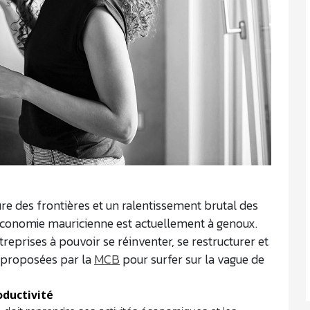
e des frontières et un ralentissement brutal des
’économie mauricienne est actuellement à genoux.
reprises à pouvoir se réinventer, se restructurer et
s proposées par la
MCB
pour surfer sur la vague de
oductivité