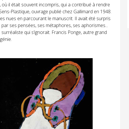
 où il était souvent incompris, qui a contribué à rendre
Sens-Plastique, ouvrage publié chez Gallimard en 1948.
des nues en parcourant le manuscrit. Il avait été surpris
e, par ses pensées, ses métaphores, ses aphorismes...
surréaliste qui s’ignorait. Francis Ponge, autre grand
 génie.