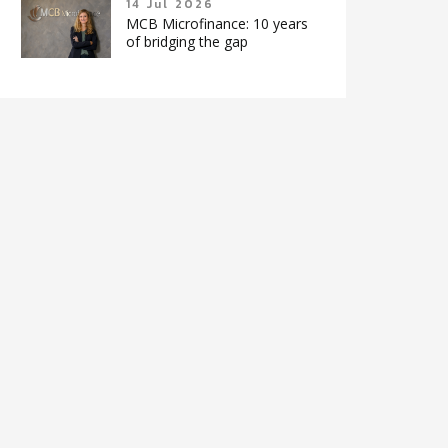
14 Jul 2026
MCB Microfinance: 10 years
of bridging the gap