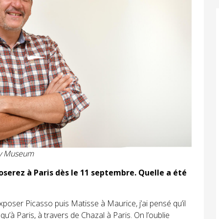
ny Museum
serez à Paris dès le 11 septembre. Quelle a été
poser Picasso puis Matisse à Maurice, j’ai pensé qu’il
qu’à Paris, à travers de Chazal à Paris. On l’oublie