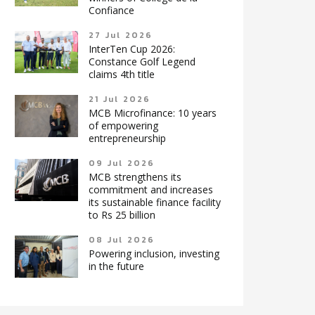
Confiance
27 Jul 2026
InterTen Cup 2026:
Constance Golf Legend
claims 4th title
21 Jul 2026
MCB Microfinance: 10 years
of empowering
entrepreneurship
09 Jul 2026
MCB strengthens its
commitment and increases
its sustainable finance facility
to Rs 25 billion
08 Jul 2026
Powering inclusion, investing
in the future