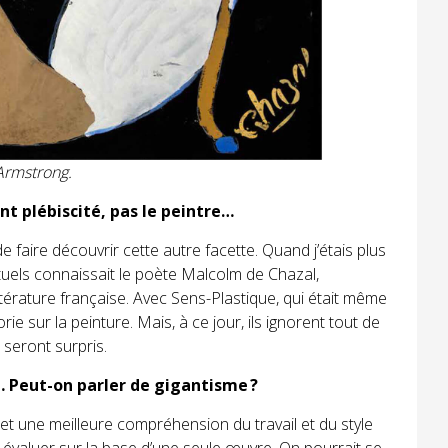
 Armstrong.
ent plébiscité, pas le peintre…
st de faire découvrir cette autre facette. Quand j’étais plus
ctuels connaissait le poète Malcolm de Chazal,
érature française. Avec Sens-Plastique, qui était même
rie sur la peinture. Mais, à ce jour, ils ignorent tout de
s seront surpris.
 Peut-on parler de gigantisme ?
et une meilleure compréhension du travail et du style