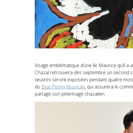
Visage emblématique d’une île Maurice qu’il a ai
Chazal retrouvera dès septembre un second souf
œuvres seront exposées pendant quatre mois. L
du
Blue Penny Museum
, qui assurera le comm
partage son pèlerinage chazalien.