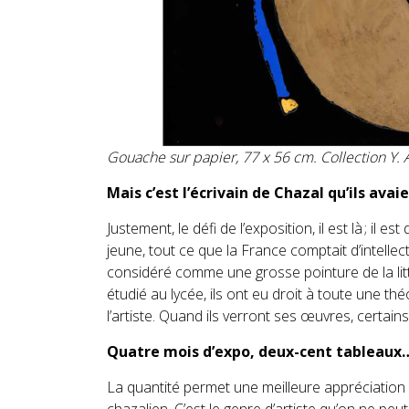
Gouache sur papier, 77 x 56 cm. Collection Y.
Mais c’est l’écrivain de Chazal qu’ils avai
Justement, le défi de l’exposition, il est là ; il e
jeune, tout ce que la France comptait d’intelle
considéré comme une grosse pointure de la litt
étudié au lycée, ils ont eu droit à toute une théo
l’artiste. Quand ils verront ses œuvres, certain
Quatre mois d’expo, deux-cent tableaux…
La quantité permet une meilleure appréciation 