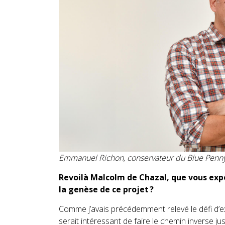
Emmanuel Richon, conservateur du Blue Pen
Revoilà Malcolm de Chazal, que vous expo
la genèse de ce projet ?
Comme j’avais précédemment relevé le défi d’ex
serait intéressant de faire le chemin inverse jus