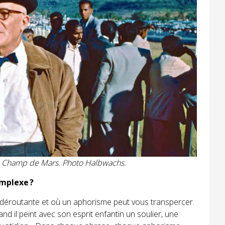
u Champ de Mars. Photo Halbwachs.
omplexe ?
t déroutante et où un aphorisme peut vous transpercer.
d il peint avec son esprit enfantin un soulier, une