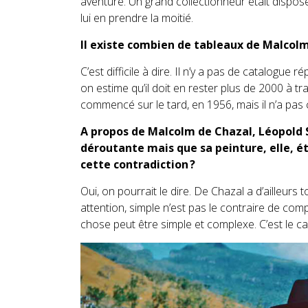
aventure. Un grand collectionneur était dispos
lui en prendre la moitié.
Il existe combien de tableaux de Malcolm
C’est difficile à dire. Il n’y a pas de catalogue
on estime qu’il doit en rester plus de 2000 à trav
commencé sur le tard, en 1956, mais il n’a pas
A propos de Malcolm de Chazal, Léopold S
déroutante mais que sa peinture, elle, ét
cette contradiction ?
Oui, on pourrait le dire. De Chazal a d’ailleurs 
attention, simple n’est pas le contraire de com
chose peut être simple et complexe. C’est le c