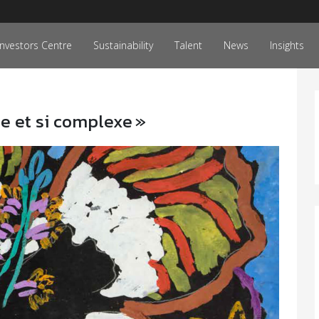
Investors Centre
Sustainability
Talent
News
Insights
e et si complexe »