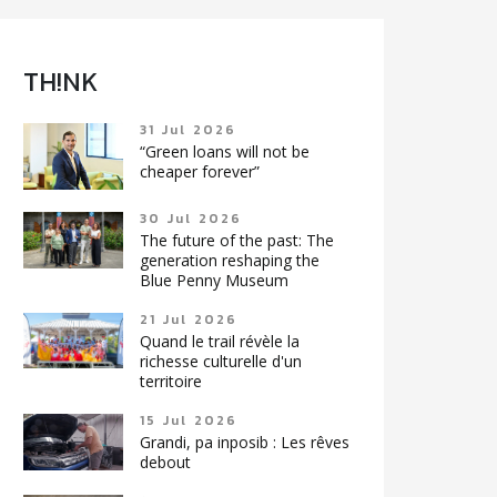
TH!NK
31 Jul 2026
“Green loans will not be
cheaper forever”
30 Jul 2026
The future of the past: The
generation reshaping the
Blue Penny Museum
21 Jul 2026
Quand le trail révèle la
richesse culturelle d'un
territoire
15 Jul 2026
Grandi, pa inposib : Les rêves
debout