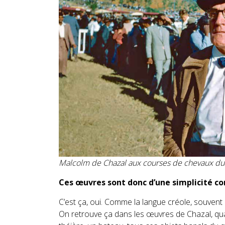
Malcolm de Chazal aux courses de chevaux d
Ces œuvres sont donc d’une simplicité c
C’est ça, oui. Comme la langue créole, souven
On retrouve ça dans les œuvres de Chazal, quan