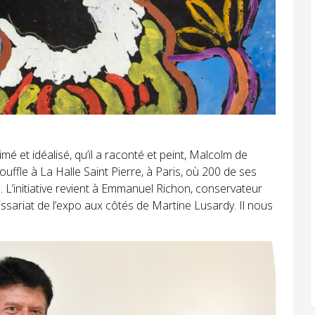
mé et idéalisé, qu’il a raconté et peint, Malcolm de
fle à La Halle Saint Pierre, à Paris, où 200 de ses
’initiative revient à Emmanuel Richon, conservateur
issariat de l’expo aux côtés de Martine Lusardy. Il nous