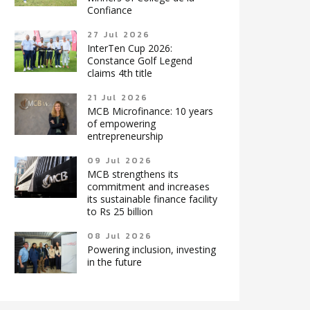
Confiance
27 Jul 2026
InterTen Cup 2026:
Constance Golf Legend
claims 4th title
21 Jul 2026
MCB Microfinance: 10 years
of empowering
entrepreneurship
09 Jul 2026
MCB strengthens its
commitment and increases
its sustainable finance facility
to Rs 25 billion
08 Jul 2026
Powering inclusion, investing
in the future