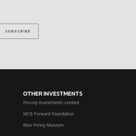
SUBSCRIBE
OTHER INVESTMENTS
Fincorp Investments Limited
MCB Forward Foundation
Blue Penny Museum