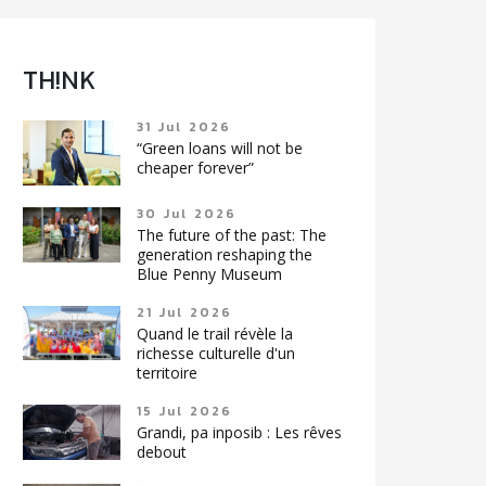
TH!NK
31 Jul 2026
“Green loans will not be
cheaper forever”
30 Jul 2026
The future of the past: The
generation reshaping the
Blue Penny Museum
21 Jul 2026
Quand le trail révèle la
richesse culturelle d'un
territoire
15 Jul 2026
Grandi, pa inposib : Les rêves
debout