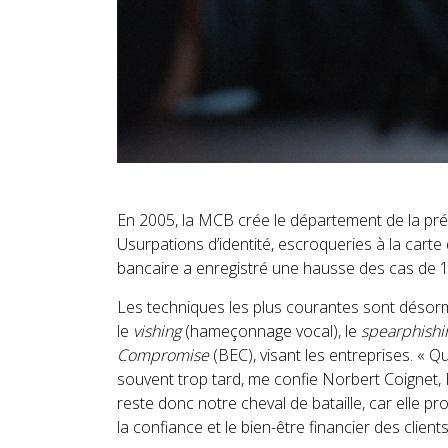
En 2005, la MCB crée le département de la prév
Usurpations d’identité, escroqueries à la carte
bancaire a enregistré une hausse des cas de 1
Les techniques les plus courantes sont désor
le
vishing
(hameçonnage vocal), le
spearphishi
Compromise
(BEC), visant les entreprises. « Q
souvent trop tard, me confie Norbert Coignet
reste donc notre cheval de bataille, car elle p
la confiance et le bien-être financier des clients