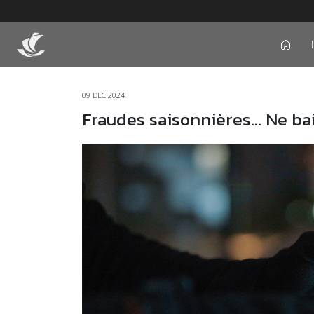
icon
09 DEC 2024
Fraudes saisonnières… Ne bai