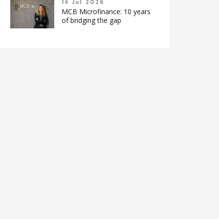
14 Jul 2026
MCB Microfinance: 10 years
of bridging the gap