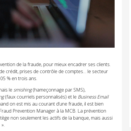
ention de la fraude, pour mieux encadrer ses clients.
 de crédit, prises de contrôle de comptes… le secteur
05 % en trois ans.
mais le
smishing
(hameçonnage par SMS),
ng
(faux courriels personnalisés) et le
Business Email
uand on est mis au courant d’une fraude, il est bien
, Fraud Prevention Manager à la MCB. La prévention
rotège non seulement les actifs de la banque, mais aussi
 ».