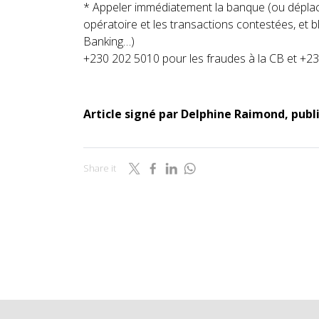
* Appeler immédiatement la banque (ou déplac
opératoire et les transactions contestées, et b
Banking…)
+230 202 5010 pour les fraudes à la CB et +23
Article signé par Delphine Raimond, publ
Share it