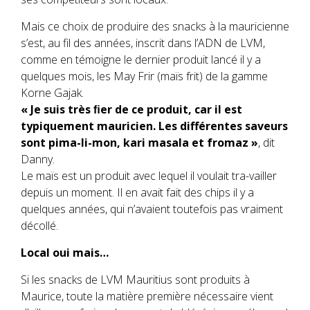
Mais ce choix de produire des snacks à la mauricienne
s’est, au fil des années, inscrit dans l’ADN de LVM,
comme en témoigne le dernier produit lancé il y a
quelques mois, les May Frir (maïs frit) de la gamme
Korne Gajak.
« Je suis très ﬁer de ce produit, car il est
typiquement mauricien. Les différentes saveurs
sont pima-li-mon, kari masala et fromaz »
, dit
Danny.
Le maïs est un produit avec lequel il voulait tra-vailler
depuis un moment. Il en avait fait des chips il y a
quelques années, qui n’avaient toutefois pas vraiment
décollé.
Local oui mais…
Si les snacks de LVM Mauritius sont produits à
Maurice, toute la matière première nécessaire vient