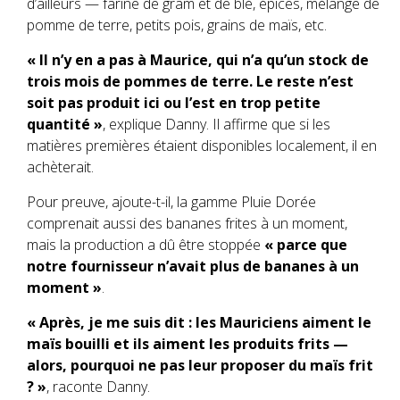
d’ailleurs — farine de gram et de blé, épices, mélange de
pomme de terre, petits pois, grains de maïs, etc.
« Il n’y en a pas à Maurice, qui n’a qu’un stock de
trois mois de pommes de terre. Le reste n’est
soit pas produit ici ou l’est en trop petite
quantité »
, explique Danny. Il affirme que si les
matières premières étaient disponibles localement, il en
achèterait.
Pour preuve, ajoute-t-il, la gamme Pluie Dorée
comprenait aussi des bananes frites à un moment,
mais la production a dû être stoppée
« parce que
notre fournisseur n’avait plus de bananes à un
moment »
.
« Après, je me suis dit : les Mauriciens aiment le
maïs bouilli et ils aiment les produits frits —
alors, pourquoi ne pas leur proposer du maïs frit
? »
, raconte Danny.