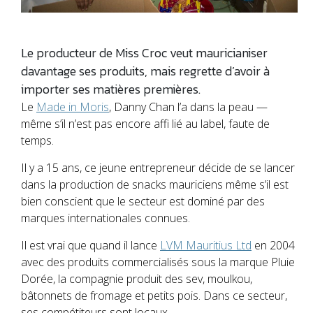
Le producteur de Miss Croc veut mauricianiser
davantage ses produits, mais regrette d’avoir à
importer ses matières premières.
Le
Made in Moris
, Danny Chan l’a dans la peau —
même s’il n’est pas encore affi lié au label, faute de
temps.
Il y a 15 ans, ce jeune entrepreneur décide de se lancer
dans la production de snacks mauriciens même s’il est
bien conscient que le secteur est dominé par des
marques internationales connues.
Il est vrai que quand il lance
LVM Mauritius Ltd
en 2004
avec des produits commercialisés sous la marque Pluie
Dorée, la compagnie produit des sev, moulkou,
bâtonnets de fromage et petits pois. Dans ce secteur,
ses compétiteurs sont locaux.