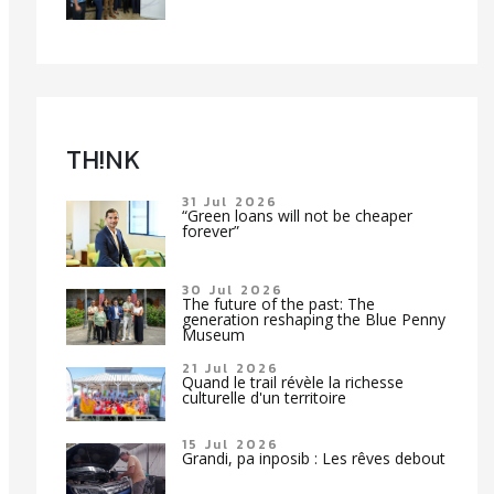
TH!NK
31 Jul 2026
“Green loans will not be cheaper
forever”
30 Jul 2026
The future of the past: The
generation reshaping the Blue Penny
Museum
21 Jul 2026
Quand le trail révèle la richesse
culturelle d'un territoire
15 Jul 2026
Grandi, pa inposib : Les rêves debout