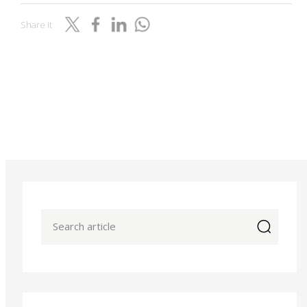
Share it
icon