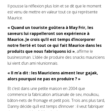
Il pousse la réflexion plus loin et se dit que le moment
est venu de mettre en valeur tout ce qui représente
Maurice.
« Quand un touriste goûtera à May Frir, les
saveurs lui rappelleront son expérience à
Maurice. Je crois qu’il est temps d’incorporer
notre ﬁerté et tout ce qui fait Maurice dans les
produits que nous fabriquons ici »
, affirme le
businessman. L’idée de produire des snacks mauriciens
lui vient d’un ami réunionnais.
« Il m’a dit : les Mauriciens aiment leur gajak,
alors pourquoi ne pas en produire ? »
Et c’est dans une petite maison en 2004 que
commence la fabrication artisanale de sev, moulkou,
bâton-nets de fromage et petit pois. Trois ans plus tard,
Danny décide qu’il est temps d’innover : il veut fabriquer