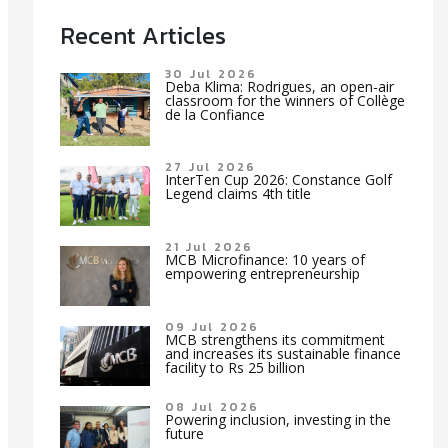
Recent Articles
30 Jul 2026
Deba Klima: Rodrigues, an open-air
classroom for the winners of Collège
de la Confiance
27 Jul 2026
InterTen Cup 2026: Constance Golf
Legend claims 4th title
21 Jul 2026
MCB Microfinance: 10 years of
empowering entrepreneurship
09 Jul 2026
MCB strengthens its commitment
and increases its sustainable finance
facility to Rs 25 billion
08 Jul 2026
Powering inclusion, investing in the
future