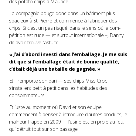
des potato chips à Maurice !
La compagnie bouge donc dans un bâtiment plus
spacieux à St-Pierre et commence à fabriquer des
chips. Si c’est un pas risqué, dans le sens où la com-
pétition est rude — et surtout internationale –, Danny
dit avoir trouvé l’astuce.
« J’ai d’abord investi dans l’emballage. Je me suis
dit que si l’emballage était de bonne qualité,
c’était déjà une bataille de gagnée. »
Et il remporte son pari — ses chips Miss Croc
s’installent petit à petit dans les habitudes des
consommateurs.
Et juste au moment où David et son équipe
commencent à penser à introduire d’autres produits, le
malheur frappe en 2009 — l’usine est en proie au feu,
qui détruit tout sur son passage.